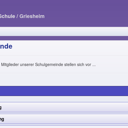
-Schule
/ Griesheim
inde
 Mitglieder unserer Schulgemeinde stellen sich vor ...
g
ng