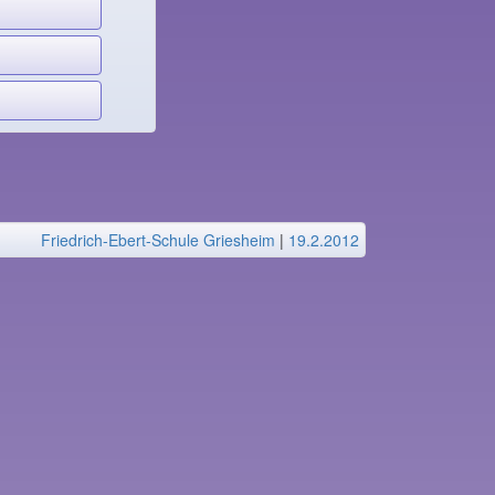
Friedrich-Ebert-Schule Griesheim
|
19.2.2012